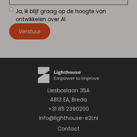
Ja, ik blijf graag op de hoogte van
ontwikkelen over AI.
Verstuur
Liesboslaan 35A
4813 EA
,
Breda
+31 85 2390200
info@lighthouse-e2i.nl
Contact