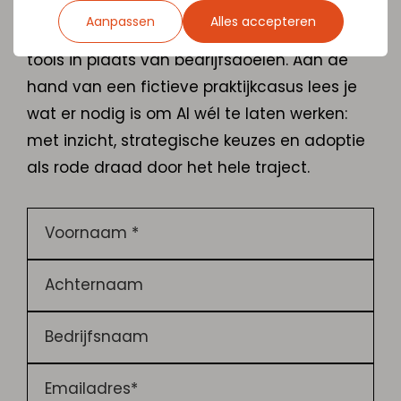
transitie
aan en ontdek hoe AI misgaat
Aanpassen
Alles accepteren
wanneer organisaties starten vanuit losse
tools in plaats van bedrijfsdoelen. Aan de
hand van een fictieve praktijkcasus lees je
wat er nodig is om AI wél te laten werken:
met inzicht, strategische keuzes en adoptie
als rode draad door het hele traject.
Voornaam *
Achternaam
Bedrijfsnaam
Emailadres*