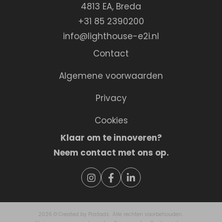
4813 EA
,
Breda
+31 85 2390200
info@lighthouse-e2i.nl
Contact
Algemene voorwaarden
Privacy
Cookies
Klaar om te innoveren?
Neem
contact
met ons op.
2026 ©
Created by Postads
.
Alle rechten voorbehouden.