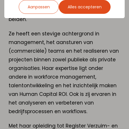
vraagstukken of dagelijkse uitvoering:
Aanpassen
Alles accepteren
Margot beweegt zich moeiteloos tussen
beiden.
Ze heeft een stevige achtergrond in
management, het aansturen van
(commerciële) teams en het realiseren van
projecten binnen zowel publieke als private
organisaties. Haar expertise ligt onder
andere in workforce management,
talentontwikkeling en het inzichtelijk maken
van Human Capital ROI. Ook is zij ervaren in
het analyseren en verbeteren van
bedrijfsprocessen en workflows.
Met haar opleiding tot Register Verzuim- en