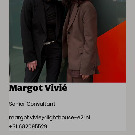
Margot Vivié
Senior Consultant
margot.vivie@lighthouse-e2i.nl
+31 682095529