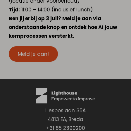
(locatie onder voorbehoud)
Tijd:
11:00 – 14:00 (inclusief lunch)
Ben jij erbij op 3 juli? Meld je aan via
onderstaande knop en ontdek hoe AI jouw
kernprocessen versterkt.
Meld je aan!
Liesboslaan 35A
4813 EA
,
Breda
+31 85 2390200