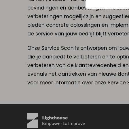
bevindingen en aanbevelingen. We zulle
verbeteringen mogelijk zijn en suggest
bieden concrete oplossingen en impleme
de service van jouw bedrijf blijft verbete
Onze Service Scan is ontworpen om jouw b
die je aanbiedt te verbeteren en te optima
verbeteren van de klanttevredenheid e
evenals het aantrekken van nieuwe kla
voor meer informatie over onze Service 