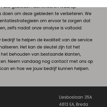
n alle gebieden identificeren waarop
ies doen om deze gebieden te verbeteren. We
ntatiestrategieën om ervoor te zorgen dat
ren, zelfs nadat onze analyse is voltooid.
edrijf te helpen de kwaliteit van de service
liseren. Het kan de sleutel zijn tot het
n het behouden van bestaande klanten,
nten. Neem vandaag nog contact met ons op
Scan en hoe we jouw bedrijf kunnen helpen.
Liesboslaan 35A
4813 EA
,
Breda